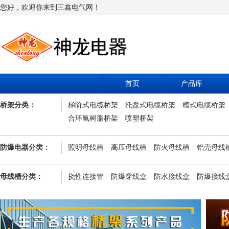
您好，欢迎你来到三鑫电气网！
首页
产品库
桥架分类：
梯阶式电缆桥架
托盘式电缆桥架
槽式电缆桥架
合环氧树脂桥架
喷塑桥架
防爆电器分类：
照明母线槽
高压母线槽
防火母线槽
铝壳母线
母线槽分类：
挠性连接管
防爆穿线盒
防水接线盒
防爆接线