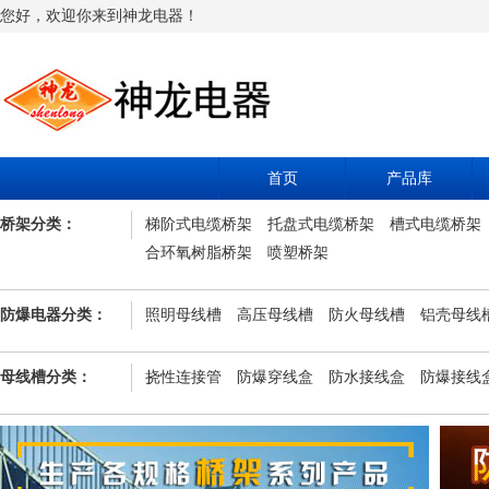
您好，欢迎你来到神龙电器！
首页
产品库
桥架分类：
梯阶式电缆桥架
托盘式电缆桥架
槽式电缆桥架
合环氧树脂桥架
喷塑桥架
防爆电器分类：
照明母线槽
高压母线槽
防火母线槽
铝壳母线
母线槽分类：
挠性连接管
防爆穿线盒
防水接线盒
防爆接线