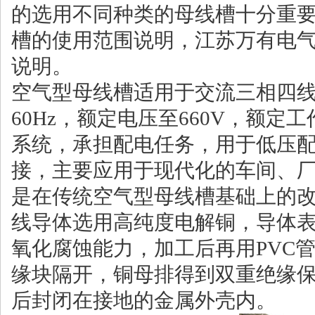
的选用不同种类的母线槽十分重
槽的使用范围说明，江苏万有电
说明。
空气型母线槽适用于交流三相四线
60Hz，额定电压至660V，额定工
系统，承担配电任务，用于低压
接，主要应用于现代化的车间、厂
是在传统空气型母线槽基础上的改
线导体选用高纯度电解铜，导体
氧化腐蚀能力，加工后再用PVC
缘块隔开，铜母排得到双重绝缘
后封闭在接地的金属外壳内。