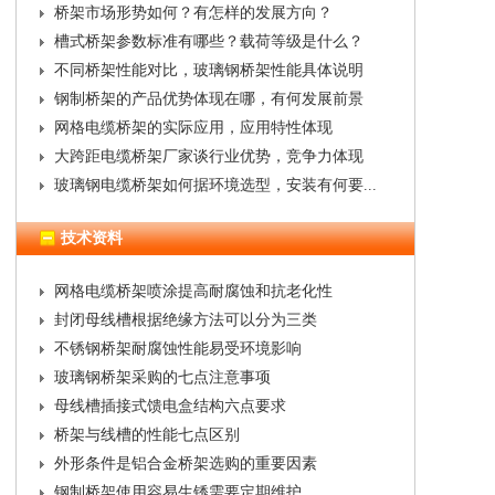
桥架市场形势如何？有怎样的发展方向？
槽式桥架参数标准有哪些？载荷等级是什么？
不同桥架性能对比，玻璃钢桥架性能具体说明
钢制桥架的产品优势体现在哪，有何发展前景
网格电缆桥架的实际应用，应用特性体现
大跨距电缆桥架厂家谈行业优势，竞争力体现
玻璃钢电缆桥架如何据环境选型，安装有何要...
技术资料
网格电缆桥架喷涂提高耐腐蚀和抗老化性
封闭母线槽根据绝缘方法可以分为三类
不锈钢桥架耐腐蚀性能易受环境影响
玻璃钢桥架采购的七点注意事项
母线槽插接式馈电盒结构六点要求
桥架与线槽的性能七点区别
外形条件是铝合金桥架选购的重要因素
钢制桥架使用容易生锈需要定期维护