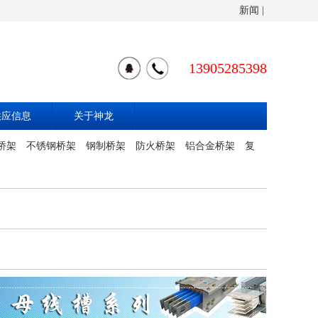
新闻
|
13905285398
供应信息
关于神龙
桥架
不锈钢桥架
钢制桥架
防火桥架
铝合金桥架
复