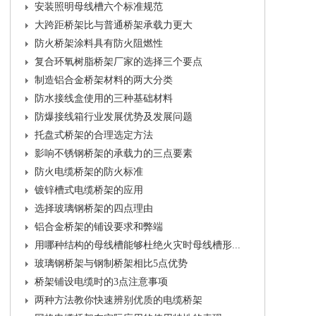
安装照明母线槽六个标准规范
大跨距桥架比与普通桥架承载力更大
防火桥架涂料具有防火阻燃性
复合环氧树脂桥架厂家的选择三个要点
制造铝合金桥架材料的两大分类
防水接线盒使用的三种基础材料
防爆接线箱行业发展优势及发展问题
托盘式桥架的合理选定方法
影响不锈钢桥架的承载力的三点要素
防火电缆桥架的防火标准
镀锌槽式电缆桥架的应用
选择玻璃钢桥架的四点理由
铝合金桥架的铺设要求和弊端
用哪种结构的母线槽能够杜绝火灾时母线槽形...
玻璃钢桥架与钢制桥架相比5点优势
桥架铺设电缆时的3点注意事项
两种方法教你快速辨别优质的电缆桥架