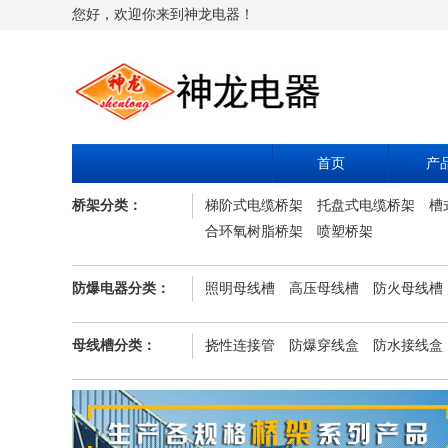
您好，欢迎你来到神龙电器！
首页
产
桥架分类：
梯阶式电缆桥架
托盘式电缆桥架
槽
合环氧树脂桥架
喷塑桥架
防爆电器分类：
照明母线槽
高压母线槽
防火母线槽
母线槽分类：
挠性连接管
防爆穿线盒
防水接线盒