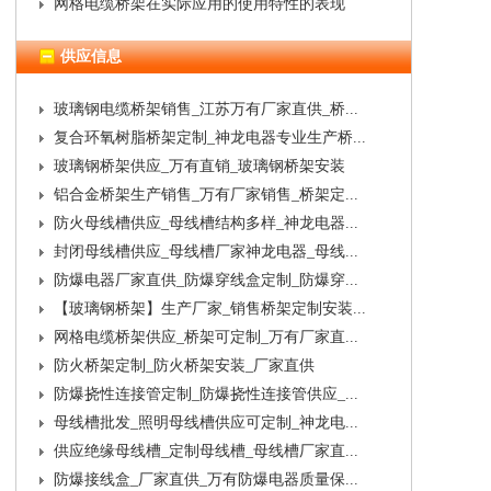
网格电缆桥架在实际应用的使用特性的表现
供应信息
玻璃钢电缆桥架销售_江苏万有厂家直供_桥...
复合环氧树脂桥架定制_神龙电器专业生产桥...
玻璃钢桥架供应_万有直销_玻璃钢桥架安装
铝合金桥架生产销售_万有厂家销售_桥架定...
防火母线槽供应_母线槽结构多样_神龙电器...
封闭母线槽供应_母线槽厂家神龙电器_母线...
防爆电器厂家直供_防爆穿线盒定制_防爆穿...
【玻璃钢桥架】生产厂家_销售桥架定制安装...
网格电缆桥架供应_桥架可定制_万有厂家直...
防火桥架定制_防火桥架安装_厂家直供
防爆挠性连接管定制_防爆挠性连接管供应_...
母线槽批发_照明母线槽供应可定制_神龙电...
供应绝缘母线槽_定制母线槽_母线槽厂家直...
防爆接线盒_厂家直供_万有防爆电器质量保...