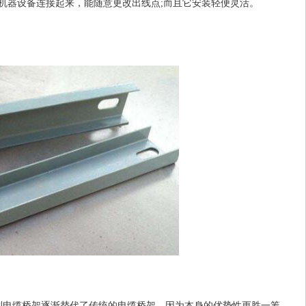
机器设备连接起来，能随意更改出线点;而且它安装轻便灵活。
制电缆桥架逐渐替代了传统的电缆桥架，因为本身的优势性更胜一筹，