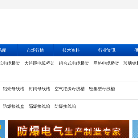
品库
市场行情
技术资料
行业资讯
式电缆桥架
大跨距电缆桥架
组合式电缆桥架
网格电缆桥架
玻璃钢
铝壳母线槽
封闭母线槽
空气绝缘母线槽
密集型母线槽
防爆接线盒
隔爆接线箱
防爆接线箱