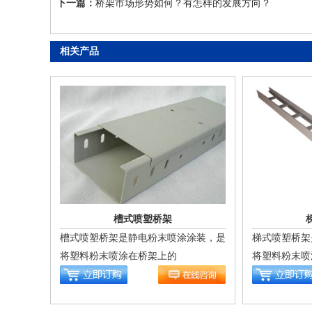
下一篇：
桥架市场形势如何？有怎样的发展方向？
相关产品
槽式喷塑桥架
槽式喷塑桥架是静电粉末喷涂涂装，是
梯式喷塑桥架
将塑料粉末喷涂在桥架上的
将塑料粉末喷