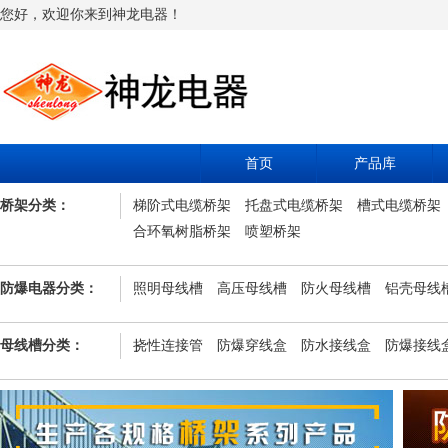
您好，欢迎你来到神龙电器！
首页
产品库
桥架分类：
梯阶式电缆桥架
托盘式电缆桥架
槽式电缆桥架
合环氧树脂桥架
喷塑桥架
防爆电器分类：
照明母线槽
高压母线槽
防火母线槽
铝壳母线
母线槽分类：
挠性连接管
防爆穿线盒
防水接线盒
防爆接线