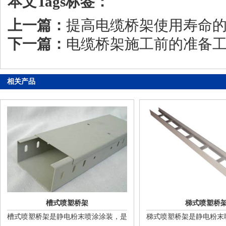
本文Tags标签：
上一篇：
提高电缆桥架使用寿命
下一篇：
电缆桥架施工前的准备
相关产品
槽式喷塑桥架
梯式喷塑桥
槽式喷塑桥架是静电粉末喷涂涂装，是
梯式喷塑桥架是静电粉末