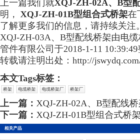
上一篇我们就
XQJ-ZH-02A、B
明，
XQJ-ZH-01B型组合式桥架
在
了解更多我们的信息，请持续关注
XQJ-ZH-03A、B型配线桥架由
电缆
管件有限公司于2018-1-11 10:39
转载请注明出处：http://jswydq.com/qi
本文Tags标签：
桥架
电缆桥架
电缆桥架厂
桥架厂
上一篇：
XQJ-ZH-02A、B型配线
下一篇：
XQJ-ZH-01B型组合式桥
相关产品