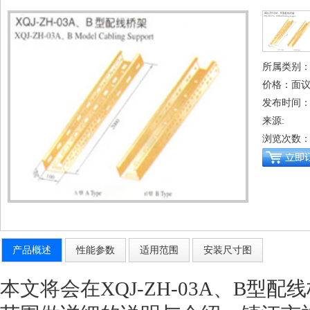
所属类别
价格：面
发布时间：201
来源:
浏览次数
产品概述
性能参数
适用范围
安装尺寸图
本文将会在
XQJ-ZH-03A、B型配