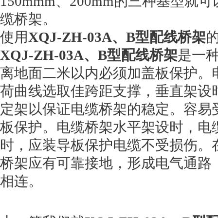
150mmm、200mm的三种基型
缆桥架。
使用
XQJ-ZH-03A、B型配线桥架
XQJ-ZH-03A、B型配线桥架
是一
离地面二米以内必须加盖板保护。
荷曲线选取佳跨距支撑，垂直架设时
定架以保证电缆桥架的稳定。容易
板保护。电缆桥架水平架设时，电
时，应装导板保护电缆不受损伤。
桥架应有可靠接地，形成电气通路
相连。